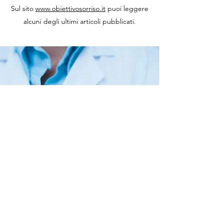
Sul sito
www.obiettivosorriso.it
puoi leggere
alcuni degli ultimi articoli pubblicati.
mantovaandi@gmail.com