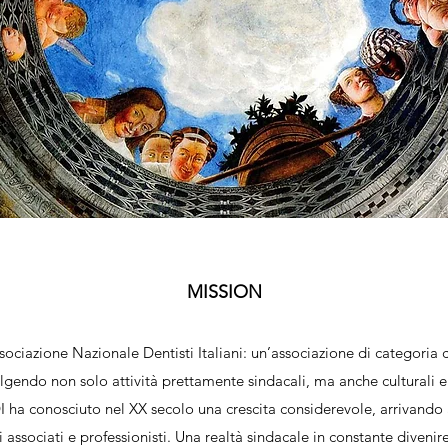
MISSION
ociazione Nazionale Dentisti Italiani: un’associazione di categoria 
olgendo non solo attività prettamente sindacali, ma anche culturali e 
ha conosciuto nel XX secolo una crescita considerevole, arrivando a
ssociati e professionisti. Una realtà sindacale in constante divenire