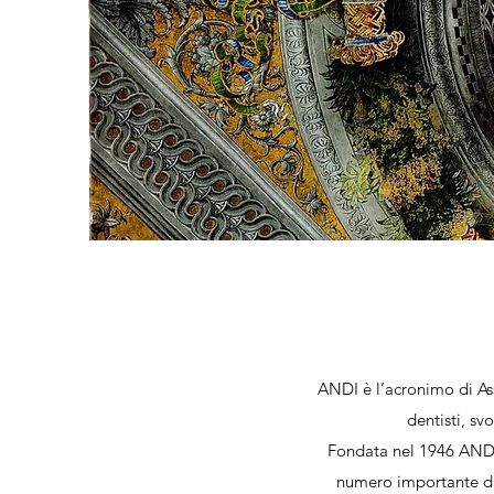
ANDI è l’acronimo di Ass
dentisti, sv
Fondata nel 1946 ANDI 
numero importante di a