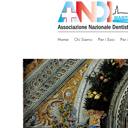
Home
Chi Siamo
Per i Soci
Per 