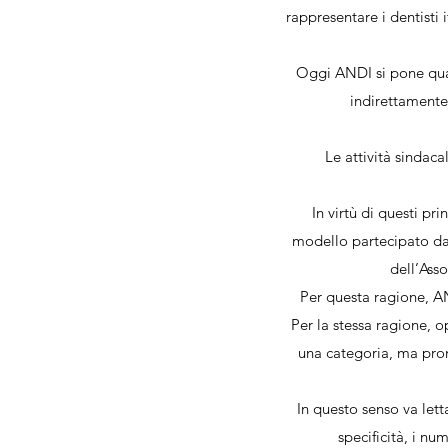
rappresentare i dentisti 
Oggi ANDI si pone qual
indirettamente,
Le attività sindac
In virtù di questi p
modello partecipato da 
dell’Ass
Per questa ragione, AN
Per la stessa ragione, 
una categoria, ma prom
In questo senso va lett
specificità, i num